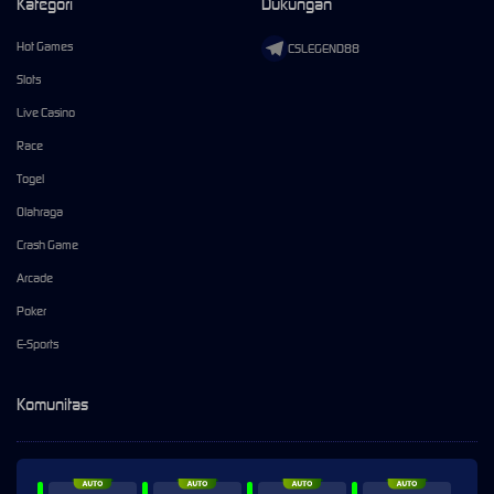
Kategori
Dukungan
Hot Games
CSLEGEND88
Slots
Live Casino
Race
Togel
Olahraga
Crash Game
Arcade
Poker
E-Sports
Komunitas