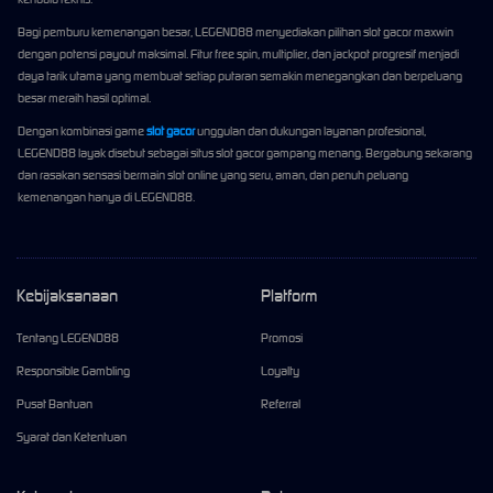
Bagi pemburu kemenangan besar, LEGEND88 menyediakan pilihan slot gacor maxwin
dengan potensi payout maksimal. Fitur free spin, multiplier, dan jackpot progresif menjadi
daya tarik utama yang membuat setiap putaran semakin menegangkan dan berpeluang
besar meraih hasil optimal.
Dengan kombinasi game
slot gacor
unggulan dan dukungan layanan profesional,
LEGEND88 layak disebut sebagai situs slot gacor gampang menang. Bergabung sekarang
dan rasakan sensasi bermain slot online yang seru, aman, dan penuh peluang
kemenangan hanya di LEGEND88.
Kebijaksanaan
Platform
Tentang LEGEND88
Promosi
Responsible Gambling
Loyalty
Pusat Bantuan
Referral
Syarat dan Ketentuan