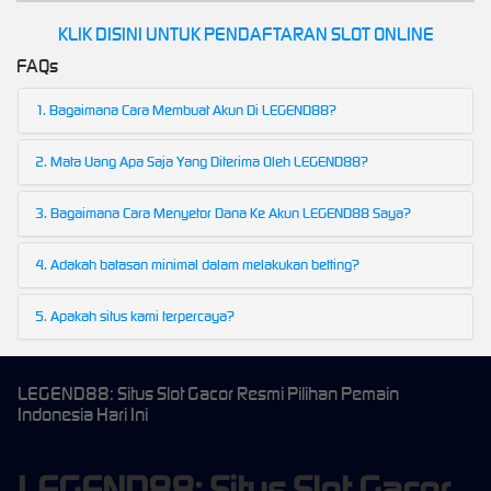
KLIK DISINI UNTUK PENDAFTARAN SLOT ONLINE
FAQs
1. Bagaimana Cara Membuat Akun Di LEGEND88?
2. Mata Uang Apa Saja Yang Diterima Oleh LEGEND88?
3. Bagaimana Cara Menyetor Dana Ke Akun LEGEND88 Saya?
4. Adakah batasan minimal dalam melakukan betting?
5. Apakah situs kami terpercaya?
LEGEND88: Situs Slot Gacor Resmi Pilihan Pemain
Indonesia Hari Ini
LEGEND88: Situs Slot Gacor