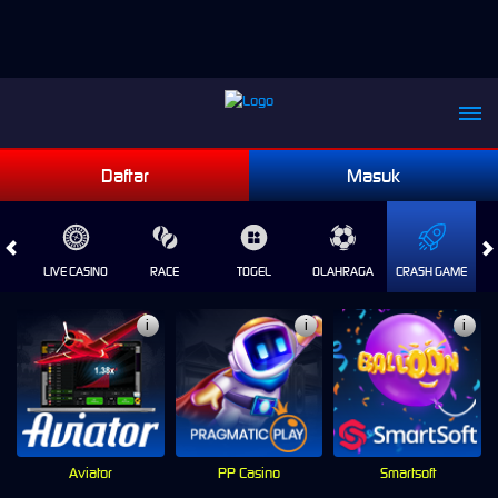
Daftar
Masuk
S
LIVE CASINO
RACE
TOGEL
OLAHRAGA
CRASH GAME
i
i
i
Aviator
PP Casino
Smartsoft