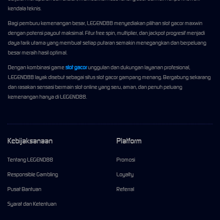
kendala teknis.
Bagi pemburu kemenangan besar, LEGEND88 menyediakan pilihan slot gacor maxwin
dengan potensi payout maksimal. Fitur free spin, multiplier, dan jackpot progresif menjadi
daya tarik utama yang membuat setiap putaran semakin menegangkan dan berpeluang
besar meraih hasil optimal.
Dengan kombinasi game
slot gacor
unggulan dan dukungan layanan profesional,
LEGEND88 layak disebut sebagai situs slot gacor gampang menang. Bergabung sekarang
dan rasakan sensasi bermain slot online yang seru, aman, dan penuh peluang
kemenangan hanya di LEGEND88.
Kebijaksanaan
Platform
Tentang LEGEND88
Promosi
Responsible Gambling
Loyalty
Pusat Bantuan
Referral
Syarat dan Ketentuan