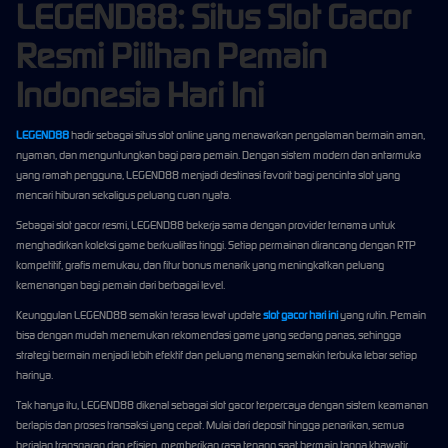
LEGEND88: Situs Slot Gacor
Resmi Pilihan Pemain
Indonesia Hari Ini
LEGEND88
hadir sebagai situs slot online yang menawarkan pengalaman bermain aman,
nyaman, dan menguntungkan bagi para pemain. Dengan sistem modern dan antarmuka
yang ramah pengguna, LEGEND88 menjadi destinasi favorit bagi pencinta slot yang
mencari hiburan sekaligus peluang cuan nyata.
Sebagai slot gacor resmi, LEGEND88 bekerja sama dengan provider ternama untuk
menghadirkan koleksi game berkualitas tinggi. Setiap permainan dirancang dengan RTP
kompetitif, grafis memukau, dan fitur bonus menarik yang meningkatkan peluang
kemenangan bagi pemain dari berbagai level.
Keunggulan LEGEND88 semakin terasa lewat update
slot gacor hari ini
yang rutin. Pemain
bisa dengan mudah menemukan rekomendasi game yang sedang panas, sehingga
strategi bermain menjadi lebih efektif dan peluang menang semakin terbuka lebar setiap
harinya.
Tak hanya itu, LEGEND88 dikenal sebagai slot gacor terpercaya dengan sistem keamanan
berlapis dan proses transaksi yang cepat. Mulai dari deposit hingga penarikan, semua
berjalan transparan dan efisien, memberikan rasa tenang saat bermain tanpa khawatir