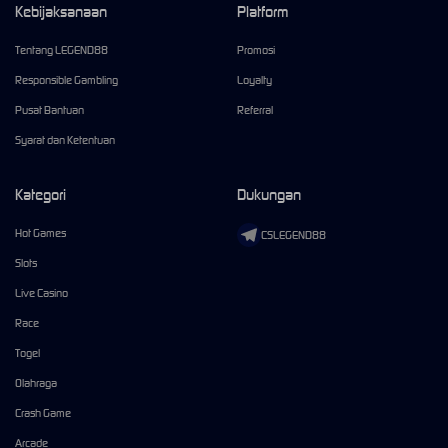
Kebijaksanaan
Platform
Tentang LEGEND88
Promosi
Responsible Gambling
Loyalty
Pusat Bantuan
Referral
Syarat dan Ketentuan
Kategori
Dukungan
Hot Games
CSLEGEND88
Slots
Live Casino
Race
Togel
Olahraga
Crash Game
Arcade