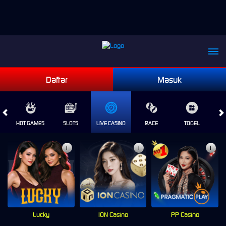
Daftar
Masuk
HOT GAMES
SLOTS
LIVE CASINO
RACE
TOGEL
OL
i
i
i
Lucky
ION Casino
PP Casino