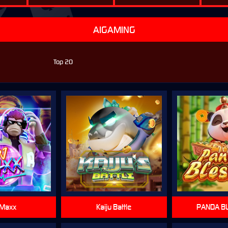
AIGAMING
Top 20
 Maxx
Kaiju Battle
PANDA B