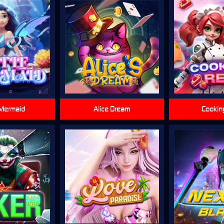
e Mermaid
Alice Dream
Cookin