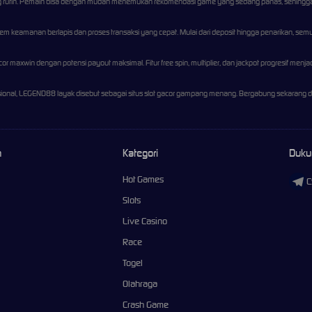
 rutin. Pemain bisa dengan mudah menemukan rekomendasi game yang sedang panas, sehingga st
em keamanan berlapis dan proses transaksi yang cepat. Mulai dari deposit hingga penarikan, sem
maxwin dengan potensi payout maksimal. Fitur free spin, multiplier, dan jackpot progresif me
onal, LEGEND88 layak disebut sebagai situs slot gacor gampang menang. Bergabung sekarang dan
m
Kategori
Duku
Hot Games
C
Slots
Live Casino
Race
Togel
Olahraga
Crash Game