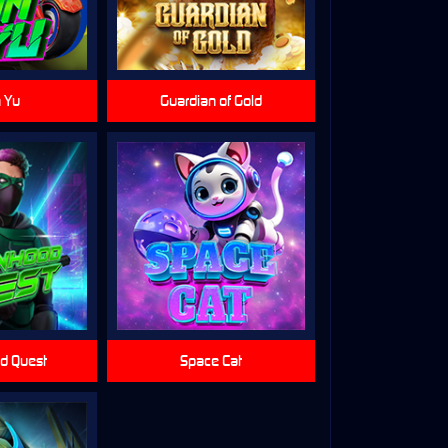
 Yu
Guardian of Gold
d Quest
Space Cat