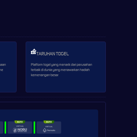
TARUHAN TOGEL
haan
Platform togel yang menarik dari perusahan
ame
terbaik di dunia yang menawarkan hadiah
kemenangan besar