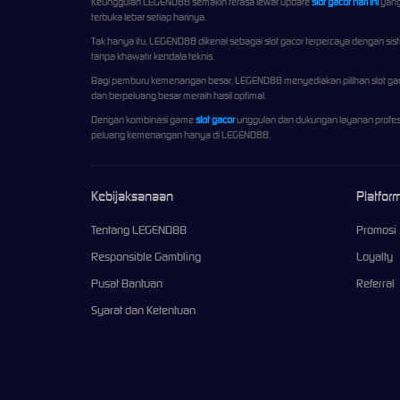
Keunggulan LEGEND88 semakin terasa lewat update
slot gacor hari ini
yang
terbuka lebar setiap harinya.
Tak hanya itu, LEGEND88 dikenal sebagai slot gacor terpercaya dengan sist
tanpa khawatir kendala teknis.
Bagi pemburu kemenangan besar, LEGEND88 menyediakan pilihan slot gacor 
dan berpeluang besar meraih hasil optimal.
Dengan kombinasi game
slot gacor
unggulan dan dukungan layanan profesi
peluang kemenangan hanya di LEGEND88.
Kebijaksanaan
Platfor
Tentang LEGEND88
Promosi
Responsible Gambling
Loyalty
Pusat Bantuan
Referral
Syarat dan Ketentuan