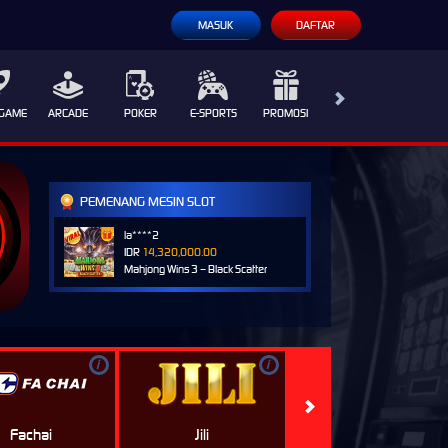
MASUK
DAFTAR
 GAME
ARCADE
POKER
E-SPORTS
PROMOSI
PEMENANG MESIN SLOT
la****2
IDR
14,320,000.00
Mahjong Wins 3 – Black Scatter
gul****2
IDR
2,482,660.00
Gates of Olympus Super Scatter
i
i
i
la****2
IDR
2,340,000.00
No Limit City
Mahjong Wins 3 – Black Scatter
Fachai
Jili
la****2