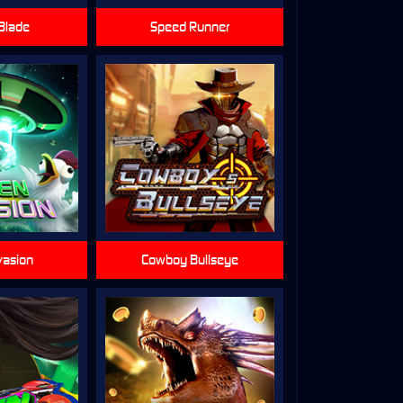
Blade
Speed Runner
vasion
Cowboy Bullseye