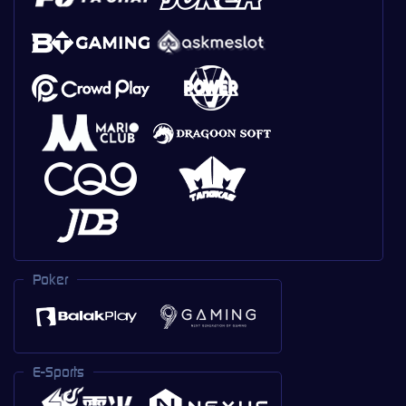
Poker
E-Sports