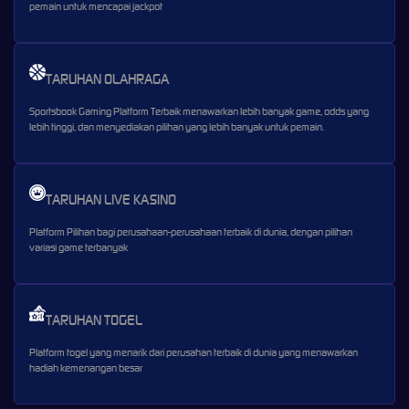
pemain untuk mencapai jackpot
TARUHAN OLAHRAGA
Sportsbook Gaming Platform Terbaik menawarkan lebih banyak game, odds yang
lebih tinggi, dan menyediakan pilihan yang lebih banyak untuk pemain.
TARUHAN LIVE KASINO
Platform Pilihan bagi perusahaan-perusahaan terbaik di dunia, dengan pilihan
variasi game terbanyak
TARUHAN TOGEL
Platform togel yang menarik dari perusahan terbaik di dunia yang menawarkan
hadiah kemenangan besar