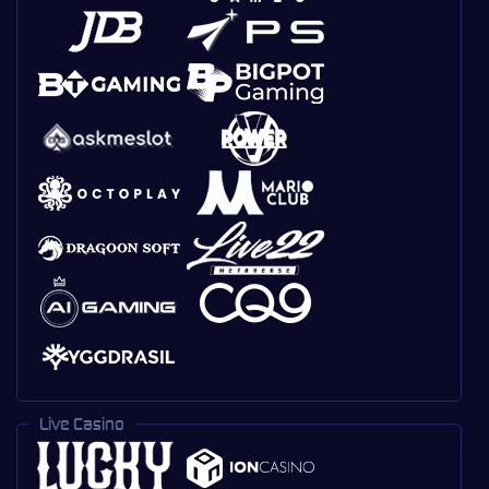
Live Casino