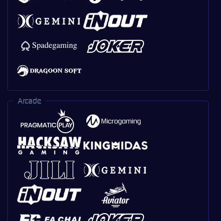
Arcade