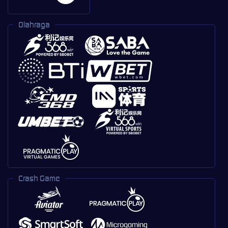
Olahraga
Crash Game