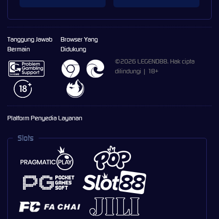
Tanggung Jawab
Browser Yang
Bermain
Didukung
©2026 LEGEND88. Hak cipta
dilindungi | 18+
Platform Penyedia Layanan
Slots