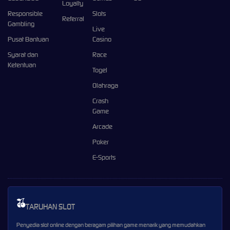
Loyalty
Responsible
Slots
Referral
Gambling
Live
Pusat Bantuan
Casino
Syarat dan
Race
Ketentuan
Togel
Olahraga
Crash
Game
Arcade
Poker
E-Sports
TARUHAN SLOT
Penyedia slot online dengan beragam pilihan game menarik yang memudahkan