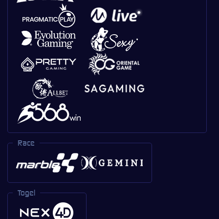
Race
Togel